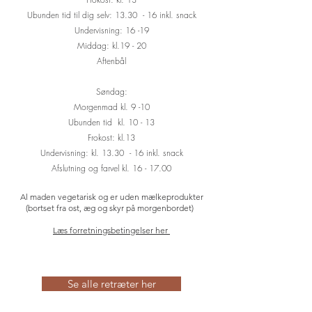
Ubunden tid til dig selv: 13.30 - 16 inkl. snack
Undervisning: 16 -19
Middag: kl.19 - 20
Aftenbål
Søndag:
Morgenmad kl. 9
-10
Ubunden tid kl. 10 - 13
Frokost: kl.13
Undervisning: kl. 13.30 - 16 inkl. snack
Afslutning og farvel kl. 16 - 17.00
Al maden vegetarisk og er uden mælkeprodukter
(bortset fra ost, æg og skyr på morgenbordet)
Læs forretningsbetingelser her
Se alle retræter her