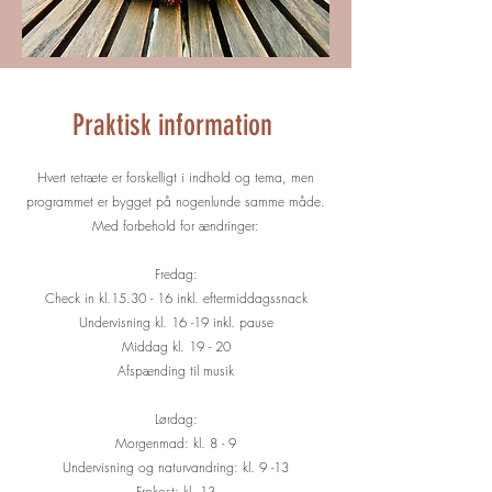
Praktisk information
Hvert retræte er forskelligt i indhold og tema, men
programmet er bygget på nogenlunde samme måde.
Med forbehold for ændringer:
Fredag:
Check in kl.15.30 - 16 inkl. eftermiddagssnack
Undervisning kl. 16 -19 inkl. pause​
Middag kl. 19 - 20
Afspænding til musik
Lørdag:
Morgenmad: kl. 8 - 9
Undervisning og naturvandring: kl. 9 -13
Frokost: kl. 13