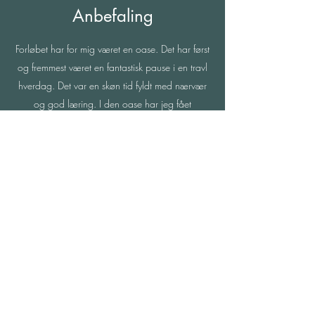
Anbefaling
Forløbet har for mig været en oase. Det har først
og fremmest været en fantastisk pause i en travl
hverdag. Det var en skøn tid fyldt med nærvær
og god læring. I den oase har jeg fået
inspiration og stor støtte fra Signe til bl.a. at
lære at drage omsorg for mig selv, mærke
kærlighed til mig selv og mine medmennesker.
Det var en oase, hvor jeg kunne kigge indad og
komme i kontakt med den kraft, der er indeni
mig selv, og jeg blev jeg tændt. jeg fik
mulighed for at komme i kontakt med mig selv,
med hjælp af meditation, refleksion, stilhed og
gode øvelser. Af hjertet TAK