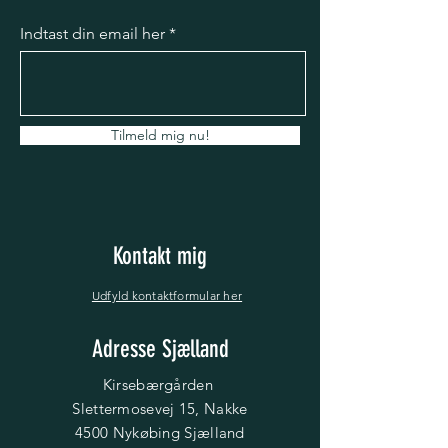
erfaring, så skriv til mig.
Indtast din email her
Tilmeld mig nu!
Kontakt mig
Udfyld kontaktformular her
Adresse Sjælland
Kirsebærgården
Slettermosevej 15, Nakke
4500 Nykøbing Sjælland