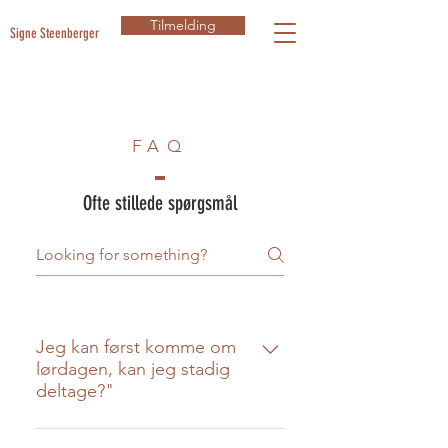
Tilmelding
Signe Steenberger
FAQ
Ofte stillede spørgsmål
Jeg kan først komme om
lørdagen, kan jeg stadig
deltage?"
Desværre, om fredagen bruger vi